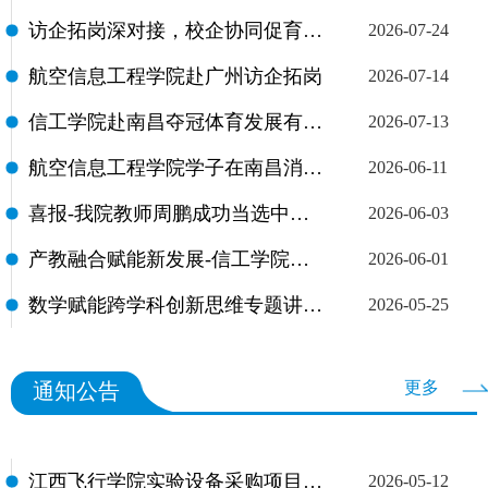
访企拓岗深对接，校企协同促育人——我院计算机基础教研室开展企业走访调研活动
2026-07-24
航空信息工程学院赴广州访企拓岗
2026-07-14
信工学院赴南昌夺冠体育发展有限公司走访慰问学生开展访企拓岗工作
2026-07-13
航空信息工程学院学子在南昌消防 AI 短视频竞赛中荣获三等奖
2026-06-11
喜报-我院教师周鹏成功当选中国高等教育学会教育数学专业委员会新一届理事
2026-06-03
产教融合赋能新发展-信工学院深入企业调研促合作
2026-06-01
数学赋能跨学科创新思维专题讲座在信工学院成功举办
2026-05-25
更多
通知公告
江西飞行学院实验设备采购项目公示表
2026-05-12